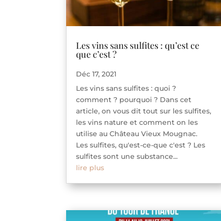
Les vins sans sulfites : qu’est ce
que c’est ?
Déc 17, 2021
Les vins sans sulfites : quoi ?
comment ? pourquoi ? Dans cet
article, on vous dit tout sur les sulfites,
les vins nature et comment on les
utilise au Château Vieux Mougnac.
Les sulfites, qu'est-ce-que c'est ? Les
sulfites sont une substance...
lire plus