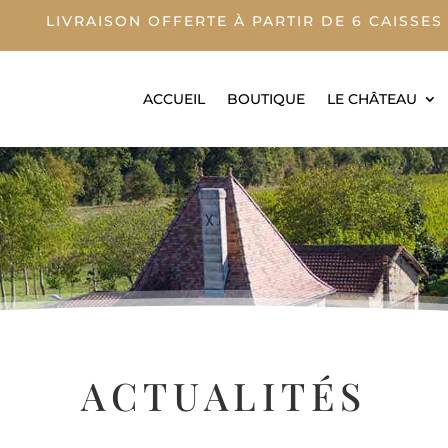
 À PARTIR DE 6 CAISSES 
ACCUEIL
BOUTIQUE
LE CHÂTEAU
ACTUALITÉS