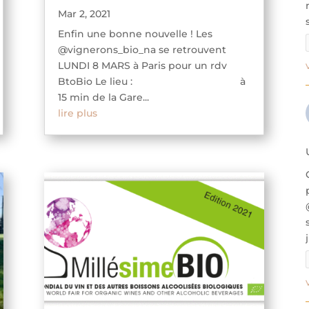
Mar 2, 2021
Enfin une bonne nouvelle ! Les
@vignerons_bio_na se retrouvent
LUNDI 8 MARS à Paris pour un rdv
BtoBio Le lieu : à
15 min de la Gare...
lire plus