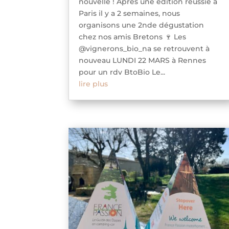
nouvelle ! Après une édition réussie à
Paris il y a 2 semaines, nous
organisons une 2nde dégustation
chez nos amis Bretons 🍷 Les
@vignerons_bio_na se retrouvent à
nouveau LUNDI 22 MARS à Rennes
pour un rdv BtoBio Le...
lire plus