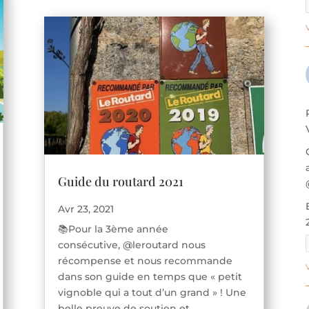
Guide du routard 2021
Avr 23, 2021
📚Pour la 3ème année
consécutive, @leroutard nous
récompense et nous recommande
dans son guide en temps que « petit
vignoble qui a tout d’un grand » ! Une
belle preuve de soutien et