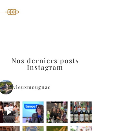
Nos derniers posts
Instagram
vieuxmougnac