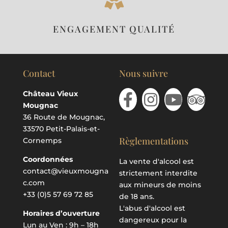
ENGAGEMENT QUALITÉ
Contact
Nous suivre
Château Vieux
Mougnac
36 Route de Mougnac,
33570 Petit-Palais-et-
Règlementations
Cornemps
Coordonnées
La vente d'alcool est
contact@vieuxmougna
strictement interdite
c.com
aux mineurs de moins
+33 (0)5 57 69 72 85
de 18 ans.
L'abus d'alcool est
Horaires d’ouverture
dangereux pour la
Lun au Ven : 9h – 18h