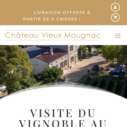
LIVRAISON OFFERTE À
PARTIR DE 6 CAISSES !
VISITE DU
VIGNOBLE AU