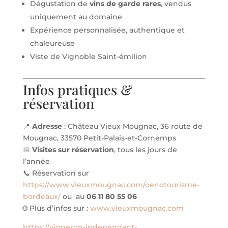
Dégustation de
vins de garde rares
, vendus
uniquement au domaine
Expérience personnalisée, authentique et
chaleureuse
Viste de Vignoble Saint-émilion
Infos pratiques &
réservation
📍
Adresse
: Château Vieux Mougnac, 36 route de
Mougnac, 33570 Petit-Palais-et-Cornemps
📅
Visites sur réservation
, tous les jours de
l’année
📞 Réservation sur
https://www.vieuxmougnac.com/oenotourisme-
bordeaux/
ou au
06 11 80 55 06
🌐 Plus d’infos sur :
www.vieuxmougnac.com
https://vigneron-independant-