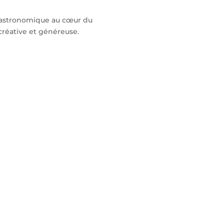
 gastronomique au cœur du
créative et généreuse.