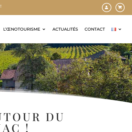
!
L’ŒNOTOURISME
ACTUALITÉS
CONTACT
UTOUR DU
AC !