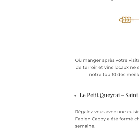
Où manger après votre visite
de terroir et vins locaux ne
notre top 10 des meil
Le Petit Queyrai – Sain
Régalez-vous avec une cuisi
Fabien Caboy a été formé che
semaine.